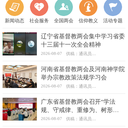
新闻动态
社会服务
全国两会
信仰教义
活动专题
辽宁省基督教两会集中学习省委
十三届十一次全会精神
2026-08-07
供稿：通讯员 顾利民
河南省基督教两会及河南神学院
举办宗教政策法规学习会
2026-08-07
供稿：通讯员 靳新元
广东省基督教两会召开“学法
规、守戒律、重修为、树形
象”教育活动总结会议
2026-08-07
供稿：通讯员 汪浩