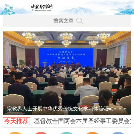
宗教界人士开展中华优秀传统文化学习体验活动
基督教全国两会本届圣经事工委员会
今天推荐