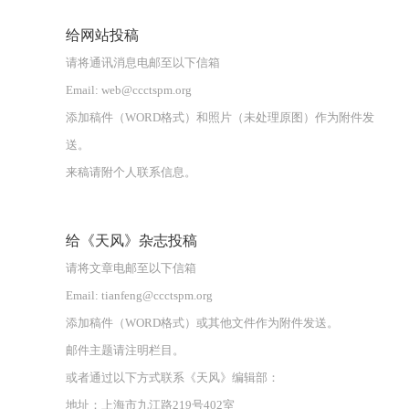
给网站投稿
请将通讯消息电邮至以下信箱
Email: web@ccctspm.org
添加稿件（WORD格式）和照片（未处理原图）作为附件发
送。
来稿请附个人联系信息。
给《天风》杂志投稿
请将文章电邮至以下信箱
Email: tianfeng@ccctspm.org
添加稿件（WORD格式）或其他文件作为附件发送。
邮件主题请注明栏目。
或者通过以下方式联系《天风》编辑部：
地址：上海市九江路219号402室