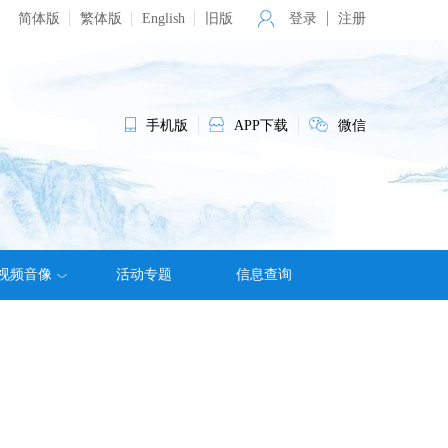
简体版
繁体版
English
旧版
登录
注册
手机版
APP下载
微信
视频音像
活动专题
信息查询