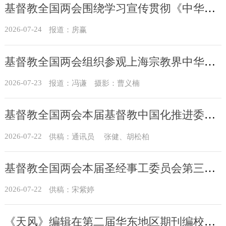
基督教全国两会围绕学习宣传贯彻《中华人民共和国民族团结进步促进法》开展集中研讨
2026-07-24
报道：房赢
基督教全国两会组织参观上海宗教界中华优秀传统文化周主题展
2026-07-23
报道：冯谦 摄影：曹义楠
基督教全国两会本届基督教中国化推进委员会在成都召开专题编写工作会议
2026-07-22
供稿：通讯员 张健、胡松柏
基督教全国两会本届圣经事工委员会第三次全体会议在河北邯郸召开
2026-07-22
供稿：宋紫婷
《天风》编辑在第二届华东地区期刊编校技能大赛中获奖