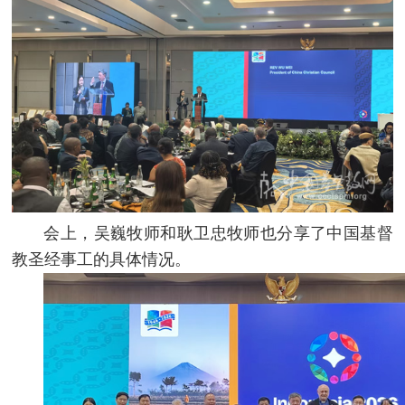
会上，吴巍牧师和耿卫忠牧师也分享了中国基督
教圣经事工的具体情况。