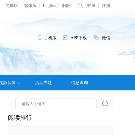
简体版
繁体版
English
旧版
登录
注册
手机版
APP下载
微信
视频音像
活动专题
信息查询
阅读排行