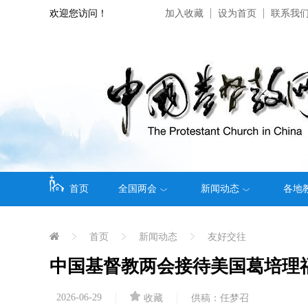
欢迎您访问！
加入收藏
设为首页
联系我
首页
全国两会
新闻动态
各地
首页
新闻动态
友好交往
中国基督教两会接待美国葛培理
2026-06-29
收藏
供稿：任梦召