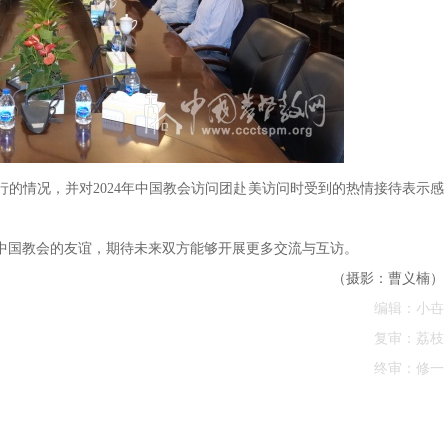
的情况，并对2024年中国教会访问团赴美访问时受到的热情接待表示感
中国教会的友谊，期待未来双方能够开展更多交流与互访。
（摄影：曹义楠）
编辑：小卋
复审：荔枝
终审：修一