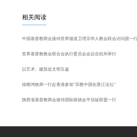
相关阅读
中国基督教两会接待世界循道卫理宗华人教会联会访问团一
世界基督教教会联合会执行委员会会议在杭州举行
以艺术、建筑促文明互鉴
徐晓鸿牧师一行赴香港参加“宗教中国化香江论坛”
陕西省基督教两会接待国际路德会平信徒联盟一行