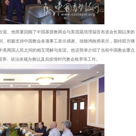
欢迎。他简要回顾了中国基督教两会与美国葛培理福音布道会长期以来的
则、积极支持中国教会各项事工表示感谢。徐晓鸿牧师表示，期待双方继
中美两国人民之间的相互理解与友谊。他还简单介绍了当前中国教会重点
培养、依法依规办教以及后疫情时代教会牧养等工作。