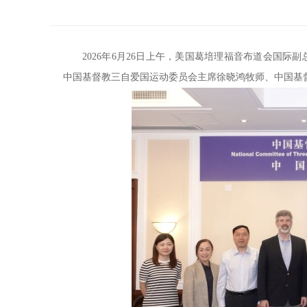
2026年6月26日上午，美国葛培理福音布道会国际副总裁
中国基督教三自爱国运动委员会主席徐晓鸿牧师、中国基