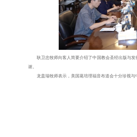
耿卫忠牧师向客人简要介绍了中国教会圣经出版与发行
谢。
龙盖瑞牧师表示，美国葛培理福音布道会十分珍视与