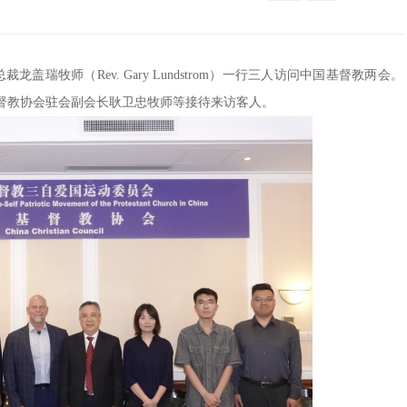
龙盖瑞牧师（Rev. Gary Lundstrom）一行三人访问中国基督教两会。
督教协会驻会副会长耿卫忠牧师等接待来访客人。