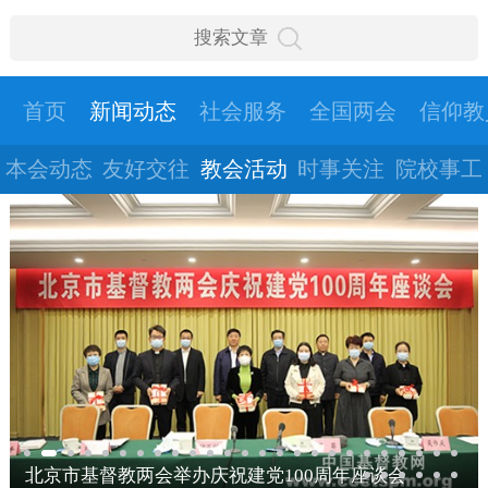
首页
新闻动态
社会服务
全国两会
信仰教
本会动态
友好交往
教会活动
时事关注
院校事工
北京市基督教两会举办庆祝建党100周年座谈会