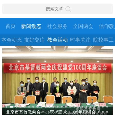
首页
新闻动态
社会服务
全国两会
信仰教
本会动态
友好交往
教会活动
时事关注
院校事工
北京市基督教两会举办庆祝建党100周年座谈会