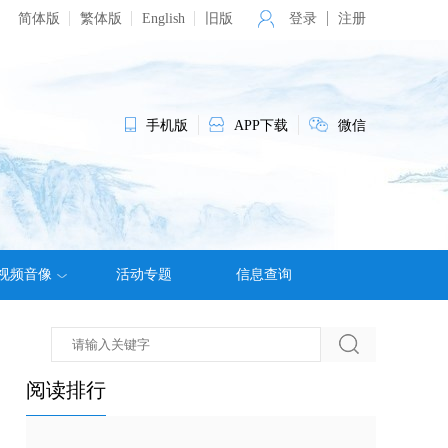
简体版
繁体版
English
旧版
登录
注册
手机版
APP下载
微信
视频音像
活动专题
信息查询
阅读排行