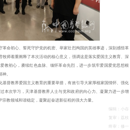
守革命初心、誓死守护党的机密、举家壮烈殉国的英雄事迹，深刻感悟革
君牧师着重阐释了本次活动的核心意义，强调这是落实爱国主义教育、深
国爱教初心，赓续红色血脉、缅怀革命先烈，进一步筑牢爱国爱党思想根
精神。
化基督教界爱国主义教育的重要举措，有效引导大家厚植家国情怀、强化
通过本次学习，天津基督教界人士与党和政府的向心力、凝聚力进一步增
护宗教领域和谐稳定，凝聚起奋进新征程的强大力量。
编辑：小卋
复审：荔枝
终审：修一