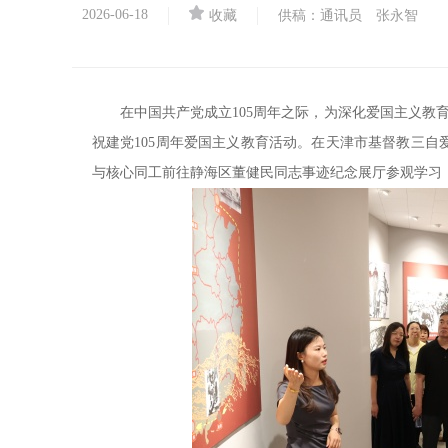
2026-06-18
收藏
供稿：通讯员 张永智
在中国共产党成立105周年之际，为深化爱国主义教育
祝建党105周年爱国主义教育活动。在天津市基督教三自
与核心同工前往静海区董健民同志事迹纪念展厅参观学习