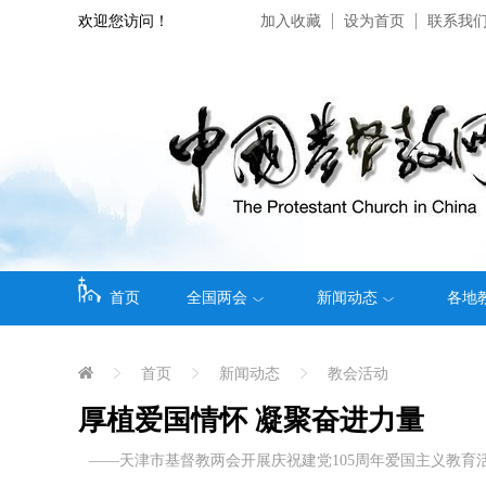
欢迎您访问！
加入收藏
设为首页
联系我
首页
全国两会
新闻动态
各地
首页
新闻动态
教会活动
厚植爱国情怀 凝聚奋进力量
——天津市基督教两会开展庆祝建党105周年爱国主义教育