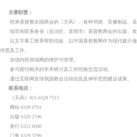
主要职责：
统筹基督教全国两会的《天风》、各种书籍、音像制品、圣
指导和联系各省（自治区、直辖市）基督教两会的出版、发
以文字事工牧养帮助信徒，以中国基督教网作为现代媒介做
传普及工作。
加强内部局域网的维护与管理。
参与期刊相关的学术研讨及工作经验交流活动。
通过互联网宣传我国教会活动信息及神学思想建设成果。
联系电话：
《天风》
021-6329 7515
网站
6339 0761
出版
6329 2746
发行
6321 6040
门售
6329 3799