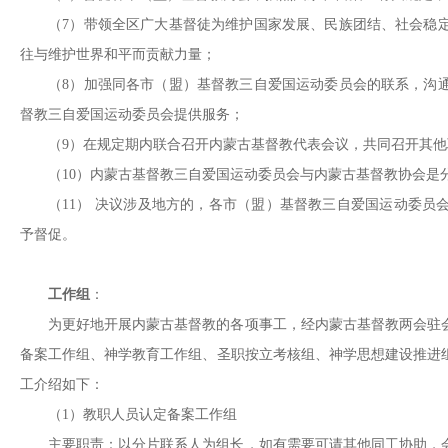
（7）带领全区广大基督徒为维护国家发展、民族团结、社会稳
往与维护世界和平而贡献力量；
（8）加强同各市（盟）基督教三自爱国运动委员会的联系，沟
督教三自爱国运动委员会提供服务；
（9）在规定期内联合召开内蒙古基督教代表会议，共同召开其
（10
）
内蒙古基督教三自爱国运动委员会与内蒙古基督教协会是
（11
）
决议涉及地方的，各市（盟）基督教三自爱国运动委员
予督促。
工作组
：
为更好地开展内蒙古基督教的各项事工，经内蒙古基督教两会驻
备案工作组、神学教育工作组、圣职按立考核组、神学思想建设推进
工介绍如下：
（1）教职人员认定备案工作组
主要职责：以分片联系人为组长，如有需要可请其他同工协助，