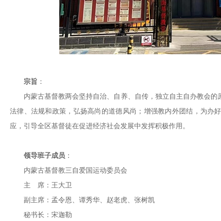
宗旨
：
内蒙古基督教两会坚持自治、自养、自传，独立自主自办教会的
法律、法规和政策，弘扬高尚的道德风尚；增强教内外团结，为办
应，引导全区基督徒在促进经济社会发展中发挥积极作用。
领导班子成员
：
内蒙古基督教三自爱国运动委员会
主 席：王大卫
副主席：孟令恩、谭秀华、赵老虎、张树凯
秘书长：宋迦勒