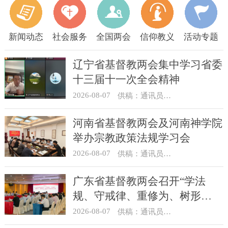
新闻动态
社会服务
全国两会
信仰教义
活动专题
辽宁省基督教两会集中学习省委
十三届十一次全会精神
2026-08-07
供稿：通讯员 顾利民
河南省基督教两会及河南神学院
举办宗教政策法规学习会
2026-08-07
供稿：通讯员 靳新元
广东省基督教两会召开“学法
规、守戒律、重修为、树形
象”教育活动总结会议
2026-08-07
供稿：通讯员 汪浩