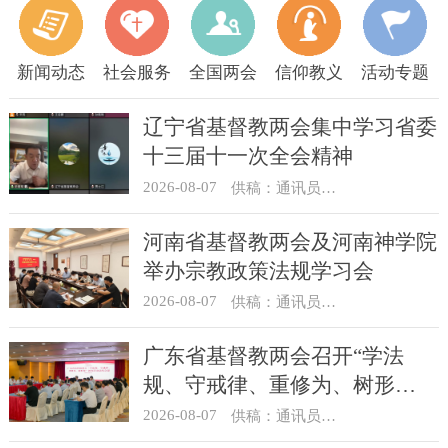
新闻动态
社会服务
全国两会
信仰教义
活动专题
辽宁省基督教两会集中学习省委
十三届十一次全会精神
2026-08-07
供稿：通讯员 顾利民
河南省基督教两会及河南神学院
举办宗教政策法规学习会
2026-08-07
供稿：通讯员 靳新元
广东省基督教两会召开“学法
规、守戒律、重修为、树形
象”教育活动总结会议
2026-08-07
供稿：通讯员 汪浩