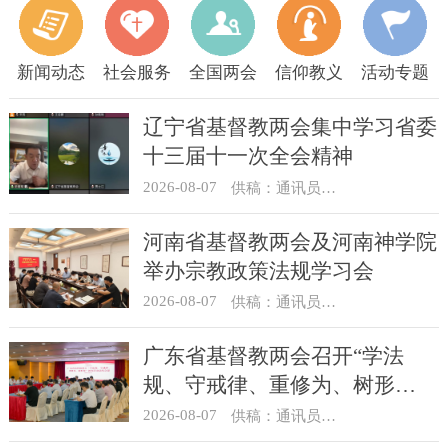
新闻动态
社会服务
全国两会
信仰教义
活动专题
辽宁省基督教两会集中学习省委
十三届十一次全会精神
2026-08-07
供稿：通讯员 顾利民
河南省基督教两会及河南神学院
举办宗教政策法规学习会
2026-08-07
供稿：通讯员 靳新元
广东省基督教两会召开“学法
规、守戒律、重修为、树形
象”教育活动总结会议
2026-08-07
供稿：通讯员 汪浩