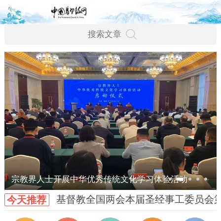
宗教界人士开展中华优秀传统文化学习体验活动
基督教全国两会本届圣经事工委员会
今天推荐