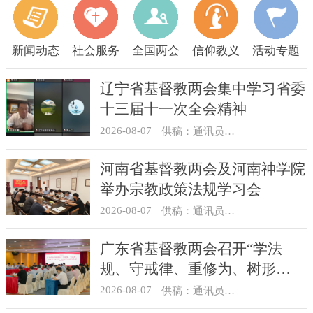
新闻动态
社会服务
全国两会
信仰教义
活动专题
辽宁省基督教两会集中学习省委
十三届十一次全会精神
2026-08-07
供稿：通讯员 顾利民
河南省基督教两会及河南神学院
举办宗教政策法规学习会
2026-08-07
供稿：通讯员 靳新元
广东省基督教两会召开“学法
规、守戒律、重修为、树形
象”教育活动总结会议
2026-08-07
供稿：通讯员 汪浩