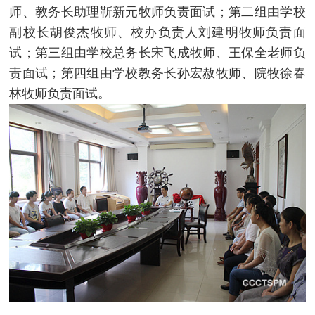
师、教务长助理靳新元牧师负责面试；第二组由学校
副校长胡俊杰牧师、校办负责人刘建明牧师负责面
试；第三组由学校总务长宋飞成牧师、王保全老师负
责面试；第四组由学校教务长孙宏赦牧师、院牧徐春
林牧师负责面试。