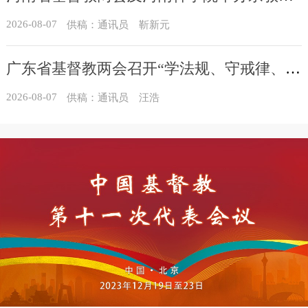
2026-08-07
供稿：通讯员 靳新元
广东省基督教两会召开“学法规、守戒律、重修为、树形象”教育活动总结会议
2026-08-07
供稿：通讯员 汪浩