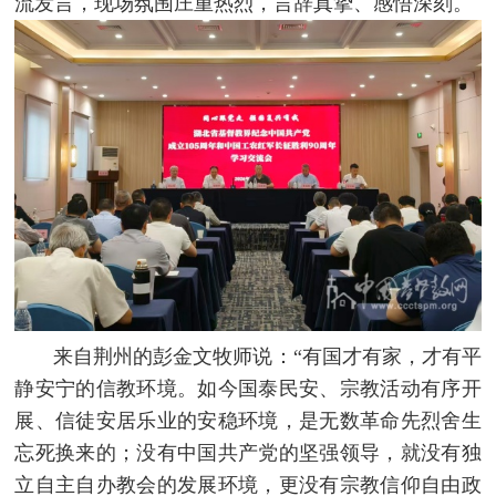
流发言，现场氛围庄重热烈，言辞真挚、感悟深刻。
来自荆州的彭金文牧师说：“有国才有家，才有平
静安宁的信教环境。如今国泰民安、宗教活动有序开
展、信徒安居乐业的安稳环境，是无数革命先烈舍生
忘死换来的；没有中国共产党的坚强领导，就没有独
立自主自办教会的发展环境，更没有宗教信仰自由政