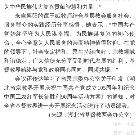
为中华民族伟大复兴贡献智慧和力量。”
来自襄阳的谭玉娥牧师结合基层教会服务社会、
服务群众的实践经历分享感悟，她表示：“中国共产
党始终坚守为人民谋幸福、为民族谋复兴的初心使
命，全心全意为人民服务的崇高精神值得敬仰。在党
的领导下，社会安定祥和、民生持续向好，宗教领域
和谐稳定，广大信徒充分享受到时代发展的红利，基
督教界始终与党和政府同心同向、同频共振。”
会议还传达学习了省民宗委办公室关于印发《湖
北省宗教界开展庆祝中国共产党成立105周年和纪念
中国工农红军长征胜利90周年活动方案》的通知，对
全省基督教界进一步开展纪念活动进行了动员部署。
（来源：湖北省基督教两会办公室）
编辑：小卋
复审：荔枝