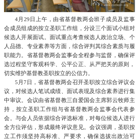
4月29日上午，由省基督教两会班子成员及监事
会成员组成的按立圣职工作组，分设三个面试小组对
候选人开展面试。面试重点考查候选人政治立场、个
人品德、专业素养等方面，综合评判其综合素质与履
职能力。省基督教两会监事会全程参与监督，确保评
选过程坚守客观科学、公平公正、从严把关的原则，
切实维护基督教圣职按立的公信力。
5月7日，省基督教两会召开圣职按立综合评议会
议，对候选人笔试成绩、面试表现及综合素养进行集
中审议。会议由省基督教三自爱国会主席郭云牧师主
持，按立圣职工作组与省基督教两会监事会代表参
会。与会人员依据综合评选标准，对每位候选人进行
全方位评估，形成最终评议意见。会议强调，圣职按
立工作须坚持高标准、严要求，确保选拔出政治可