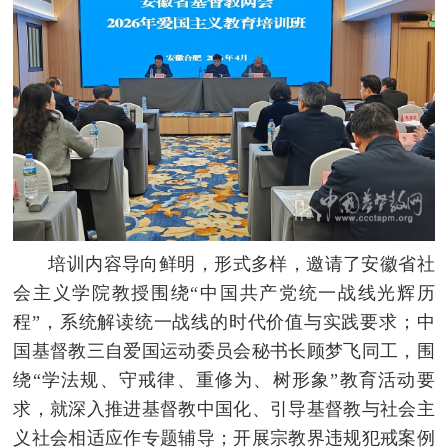
培训内容导向鲜明，形式多样，邀请了安徽省社
会主义学院教授围绕“中国共产党统一战线光辉历
程”，系统解读统一战线的时代价值与实践要求；中
国基督教三自爱国运动委员会秘书长顾梦飞同工，围
绕“学法规、守戒律、重修为、树形象”教育活动要
求，就深入推进基督教中国化、引导基督教与社会主
义社会相适应作专题辅导；开展宗教界违规犯戒案例