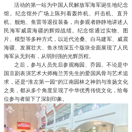
活动的第一站为中国人民解放军海军诞生地纪念
馆。纪念馆外广场上陈列着轰炸机、歼击机、直升
机、舰炮、鱼雷等退役装备，向参观者静静地讲述人
民海军威震海疆的辉煌战绩。纪念馆通过实物、图
片、模型等多种方式，以近代沧桑、白马建军、威震
海疆、发展壮大、鱼水情深五个版块全面展现了人民
海军从无到有，从弱到强的光辉历程。
之后，参与人员先后参观梅园、乔园。不论是中
国京剧表演艺术大师梅兰芳先生的爱国风骨与艺术追
求，还是“淮左第一园”的江南园林之神韵与淮扬文化
之美，都从多个角度呈现了中华优秀传统文化，给每
位参与者留下了深刻印象。