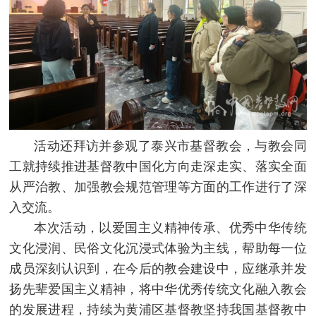
活动还拜访并参观了泰兴市基督教会，与教会同
工就持续推进基督教中国化方向走深走实、落实全面
从严治教、加强教会规范管理等方面的工作进行了深
入交流。
本次活动，以爱国主义精神传承、优秀中华传统
文化浸润、民俗文化沉浸式体验为主线，帮助每一位
成员深刻认识到，在今后的教会建设中，应继承并发
扬先辈爱国主义精神，将中华优秀传统文化融入教会
的发展进程，持续为黄浦区基督教坚持我国基督教中