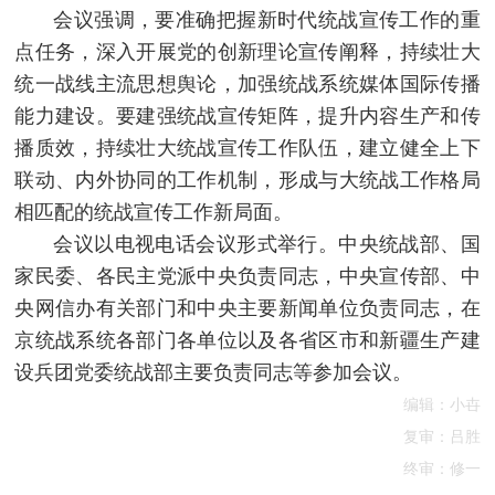
会议强调，要准确把握新时代统战宣传工作的重
点任务，深入开展党的创新理论宣传阐释，持续壮大
统一战线主流思想舆论，加强统战系统媒体国际传播
能力建设。要建强统战宣传矩阵，提升内容生产和传
播质效，持续壮大统战宣传工作队伍，建立健全上下
联动、内外协同的工作机制，形成与大统战工作格局
相匹配的统战宣传工作新局面。
会议以电视电话会议形式举行。中央统战部、国
家民委、各民主党派中央负责同志，中央宣传部、中
央网信办有关部门和中央主要新闻单位负责同志，在
京统战系统各部门各单位以及各省区市和新疆生产建
设兵团党委统战部主要负责同志等参加会议。
编辑：小卋
复审：吕胜
终审：修一