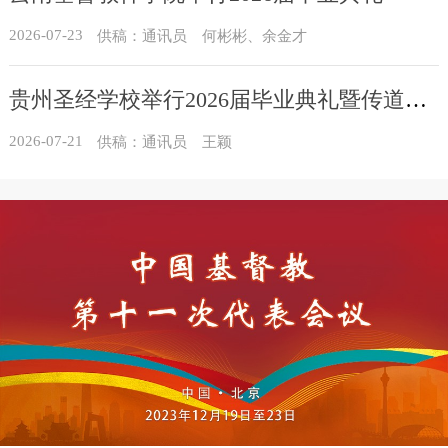
2026-07-23
供稿：通讯员 何彬彬、余金才
贵州圣经学校举行2026届毕业典礼暨传道员培训班结业典礼
2026-07-21
供稿：通讯员 王颖