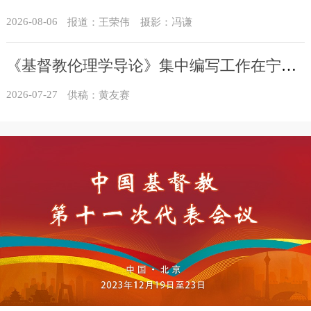
2026-08-06
报道：王荣伟 摄影：冯谦
《基督教伦理学导论》集中编写工作在宁进行
2026-07-27
供稿：黄友赛