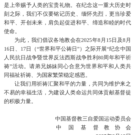
是上帝赐予人类的宝贵礼物。在纪念这一重大历史时
刻之际，我们不仅要铭记历史、缅怀先烈，更当珍爱
和平、开创未来，肩负起促进和平、缔造和睦的时代
使命。
为此，我们倡议各地教会在2025年8月15日及8月
16日、17日（“世界和平公祷日”）之际开展“纪念中国
人民抗日战争暨世界反法西斯战争胜利80周年和平祈
祷”活动。请弟兄姊妹同心合意为世界和平和人类共
同福祉祈祷、为国家繁荣稳定感恩。
让我们用祈祷汇聚和平的力量，共同为维护来之
不易的幸福生活，为建设人类命运共同体贡献基督徒
的积极力量。
中国基督教三自爱国运动委员会
中 国 基 督 教 协 会