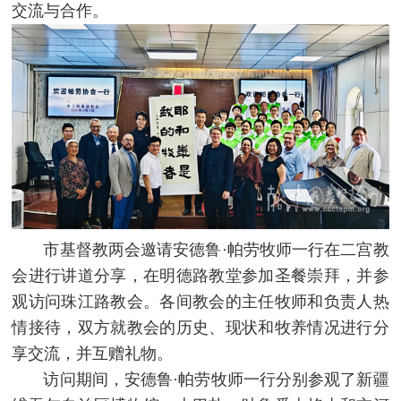
交流与合作。
市基督教两会邀请安德鲁·帕劳牧师一行在二宫教
会进行讲道分享，在明德路教堂参加圣餐崇拜，并参
观访问珠江路教会。各间教会的主任牧师和负责人热
情接待，双方就教会的历史、现状和牧养情况进行分
享交流，并互赠礼物。
访问期间，安德鲁·帕劳牧师一行分别参观了新疆