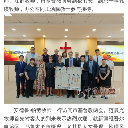
师、江群牧师，市基督教两会副秘书长、副总干事韩
瑛牧师，办公室同工汤朦教士参与接待。
安德鲁·帕劳牧师一行访问市基督教两会。范晨光
牧师首先对客人的到来表示热烈欢迎，就新疆维吾尔
自治区、乌鲁木齐市概况，尤其是人文景观、地理风