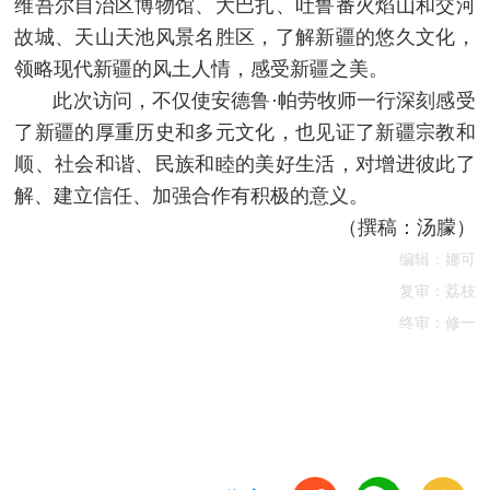
维吾尔自治区博物馆、大巴扎、吐鲁番火焰山和交河
故城、天山天池风景名胜区，了解新疆的悠久文化，
领略现代新疆的风土人情，感受新疆之美。
此次访问，不仅使安德鲁·帕劳牧师一行深刻感受
了新疆的厚重历史和多元文化，也见证了新疆宗教和
顺、社会和谐、民族和睦的美好生活，对增进彼此了
解、建立信任、加强合作有积极的意义。
（撰稿：汤朦）
编辑：娜可
复审：荔枝
终审：修一