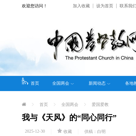
欢迎您访问！
加入收藏
设为首页
联系我
首页
全国两会
新闻动态
各地
首页
全国两会
爱国爱教
我与《天风》的“同心同行”
2025-12-30
收藏
供稿：白明