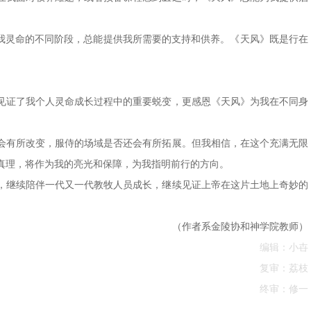
在我灵命的不同阶段，总能提供我所需要的支持和供养。《天风》既是行在
见证了我个人灵命成长过程中的重要蜕变，更感恩《天风》为我在不同身
会有所改变，服侍的场域是否还会有所拓展。但我相信，在这个充满无限
真理，将作为我的亮光和保障，为我指明前行的方向。
，继续陪伴一代又一代教牧人员成长，继续见证上帝在这片土地上奇妙的
（作者系金陵协和神学院教师）
编辑：小卋
复审：荔枝
终审：修一