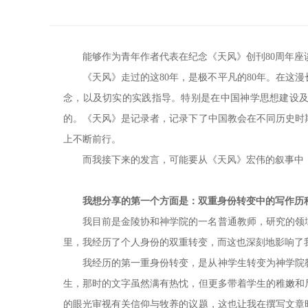
能够作为青年作者代表在纪念《天风》创刊80周年
《天风》走过的这80年，是极不平凡的80年。在这
念，以及切实的实践指导。特别是在中国神学思想建设
的。《天风》是记录者，记录下了中国教会在不同历史时
上不断前行。
而我接下来的发言，可能要从《天风》宏伟的叙事中
我想分享的第一个方面是：双重身份转变中的写作历
我目前是金陵协和神学院的一名普通教师，研究的领
里，我经历了个人身份的双重转变，而这也深刻地影响了
我经历的第一重身份转变，是从神学生转变为神学院
生，那时的文字虽然满有热忱，但更多带着学生的稚嫩和
的眼光审视有关信仰与牧养的议题，这也让我在撰写文章