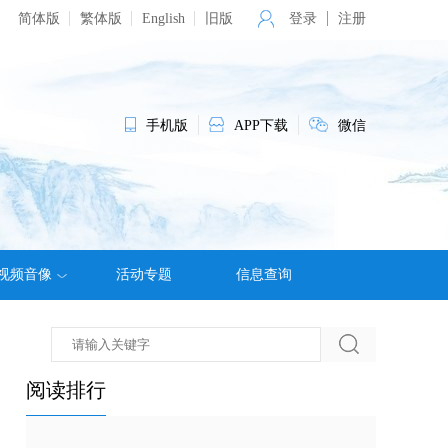
简体版
繁体版
English
旧版
登录
注册
手机版
APP下载
微信
视频音像
活动专题
信息查询
阅读排行