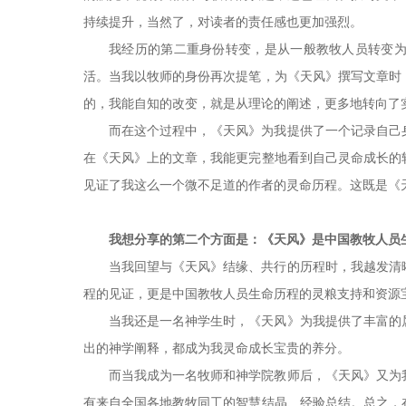
持续提升，当然了，对读者的责任感也更加强烈。
我经历的第二重身份转变，是从一般教牧人员转变
活。当我以牧师的身份再次提笔，为《天风》撰写文章时
的，我能自知的改变，就是从理论的阐述，更多地转向了
而在这个过程中，《天风》为我提供了一个记录自己
在《天风》上的文章，我能更完整地看到自己灵命成长的
见证了我这么一个微不足道的作者的灵命历程。这既是《
我想分享的第二个方面是：《天风》是中国教牧人员
当我回望与《天风》结缘、共行的历程时，我越发清
程的见证，更是中国教牧人员生命历程的灵粮支持和资源
当我还是一名神学生时，《天风》为我提供了丰富的
出的神学阐释，都成为我灵命成长宝贵的养分。
而当我成为一名牧师和神学院教师后，《天风》又为
有来自全国各地教牧同工的智慧结晶、经验总结。总之，