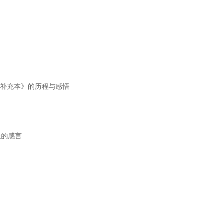
《补充本》的历程与感悟
上的感言