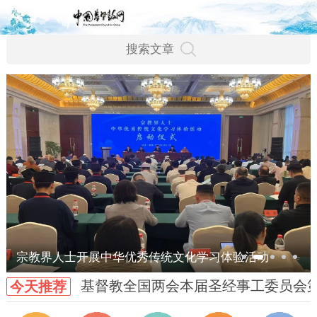
宗教界人士开展中华优秀传统文化学习体验活动
基督教全国两会本届圣经事工委员会
今天推荐