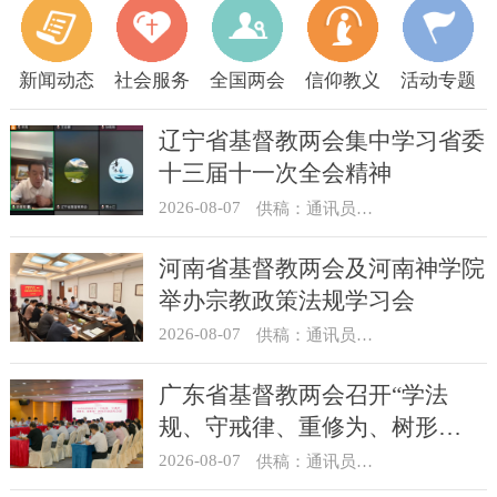
新闻动态
社会服务
全国两会
信仰教义
活动专题
辽宁省基督教两会集中学习省委
十三届十一次全会精神
2026-08-07
供稿：通讯员 顾利民
河南省基督教两会及河南神学院
举办宗教政策法规学习会
2026-08-07
供稿：通讯员 靳新元
广东省基督教两会召开“学法
规、守戒律、重修为、树形
象”教育活动总结会议
2026-08-07
供稿：通讯员 汪浩