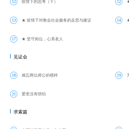
12
疫情下的思考（下）
12
13
★ 疫情下对教会社会服务的反思与建议
14
17
★ 坚守岗位，心系老人
见证会
18
难忘两位师公的模样
19
21
爱里没有惧怕
求索篇