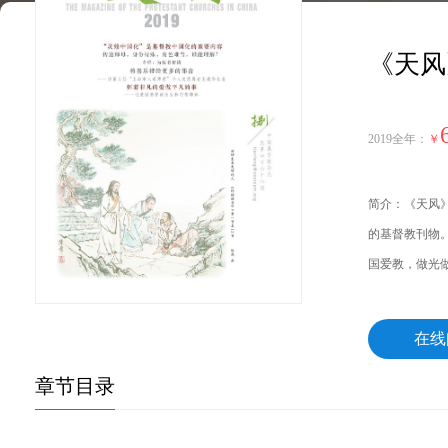
《天风
2019全年：
￥
简介：《天风》
的基督教刊物
国爱教，做光
在线
章节目录