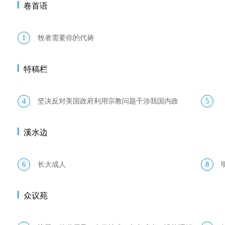
卷首语
1
牧者需要你的代祷
特稿栏
4
坚决反对美国政府利用宗教问题干涉我国内政
5
溪水边
6
长大成人
8
众议苑