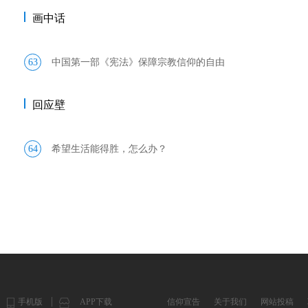
画中话
63
中国第一部《宪法》保障宗教信仰的自由
回应壁
64
希望生活能得胜，怎么办？
手机版
APP下载
信仰宣告
关于我们
网站投稿