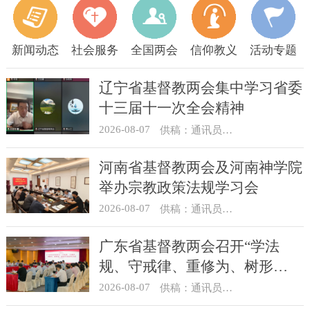
新闻动态
社会服务
全国两会
信仰教义
活动专题
辽宁省基督教两会集中学习省委
十三届十一次全会精神
2026-08-07
供稿：通讯员 顾利民
河南省基督教两会及河南神学院
举办宗教政策法规学习会
2026-08-07
供稿：通讯员 靳新元
广东省基督教两会召开“学法
规、守戒律、重修为、树形
象”教育活动总结会议
2026-08-07
供稿：通讯员 汪浩