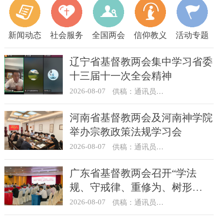
新闻动态
社会服务
全国两会
信仰教义
活动专题
辽宁省基督教两会集中学习省委
十三届十一次全会精神
2026-08-07
供稿：通讯员 顾利民
河南省基督教两会及河南神学院
举办宗教政策法规学习会
2026-08-07
供稿：通讯员 靳新元
广东省基督教两会召开“学法
规、守戒律、重修为、树形
象”教育活动总结会议
2026-08-07
供稿：通讯员 汪浩