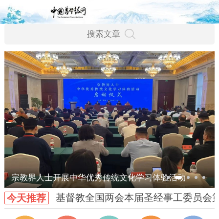
宗教界人士开展中华优秀传统文化学习体验活动
基督教全国两会本届圣经事工委员会
今天推荐