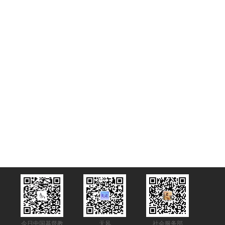
今日中国基督教
天风
社会服务部