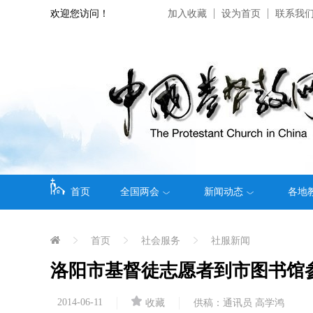
欢迎您访问！
加入收藏
设为首页
联系我
首页
全国两会
新闻动态
各地
首页
社会服务
社服新闻
洛阳市基督徒志愿者到市图书馆
2014-06-11
收藏
供稿：通讯员 高学鸿