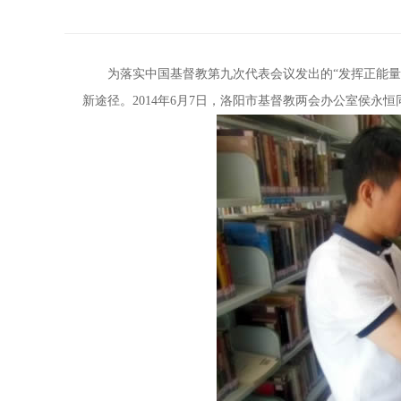
为落实中国基督教第九次代表会议发出的“发挥正能量，
新途径。2014年6月7日，洛阳市基督教两会办公室侯