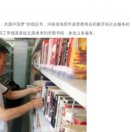
共圆中国梦”的倡议书，河南省洛阳市基督教两会积极开拓社会服务的
永恒同工带领基督徒志愿者来到市图书馆，参加义务服务。