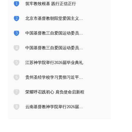
1
筑牢教牧根基 践行正信正行
2
北京市基督教朝阳堂爱国主义教育学习访问团一行来访
3
中国基督教三自爱国运动委员会2026年度公开招聘工作人员面试公告
4
中国基督教三自爱国运动委员会2026年度公开招聘应届高校毕业生面试公告
5
江苏神学院举行2026届毕业典礼
6
贵州圣经学校学习贯彻习近平总书记在庆祝中国共产党成立105周年大会上的重要讲话精神
7
荣耀呼召践初心 肩负使命启新程
8
云南基督教神学院举行2026届毕业典礼