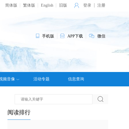
简体版
繁体版
English
旧版
登录
注册
手机版
APP下载
微信
视频音像
活动专题
信息查询
阅读排行