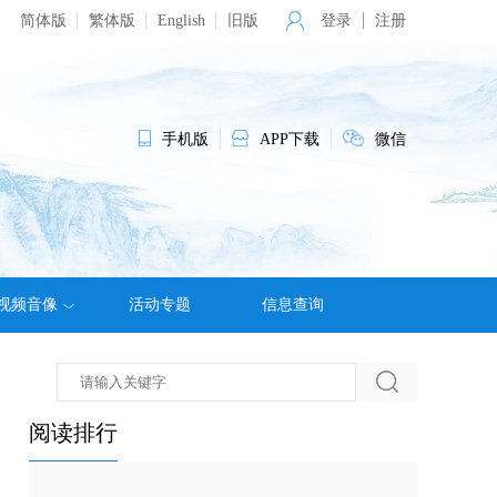
简体版
繁体版
English
旧版
登录
注册
手机版
APP下载
微信
视频音像
活动专题
信息查询
阅读排行