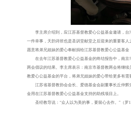
李主席介绍到，应江苏基督教爱心公益基金邀请，台湾
一件幸事，天韵诗班也是圣训堂献堂之后迎来的重要客人
愿意将弟兄姐妹的爱心奉献捐给江苏基督教爱心公益基金
在去年江苏基督教爱心公益基金的终结报告中，南京市
两会倡议的结果。李主席表示：南京市基督教两会将继续
教爱心公益基金的平台，将弟兄姐妹的爱心带给更多有需
江苏省基督教协会会长、爱德基金会副董事长丘仲辉先
金用在江苏基督教爱心公益基金支持的助残项目上。
圣经教导说：“众人以为美的事，要留心去作。”（罗12