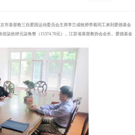
南京市基督教三自爱国运动委员会主席李兰成牧师带着同工来到爱德基金
柒拾肆元柒角整（15374.70元）。江苏省基督教协会会长、爱德基金