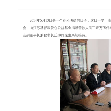
2014年5月13日是一个春光明媚的日子，这日一早，
会，向江苏基督教爱心公益基金捐赠善款人民币壹万伍仟叁佰
会副董事长兼秘书长丘仲辉先生亲切接待。