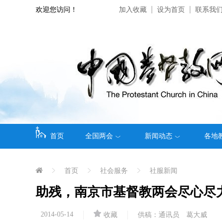
欢迎您访问！
加入收藏
设为首页
联系我
首页
全国两会
新闻动态
各地
首页
社会服务
社服新闻
助残，南京市基督教两会尽心尽
2014-05-14
收藏
供稿：通讯员 葛大威