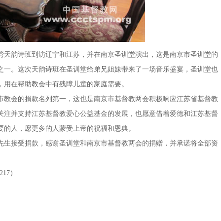
天韵诗班到访辽宁和江苏，并在南京圣训堂演出，这是南京市圣训堂的
之一。这次天韵诗班在圣训堂给弟兄姐妹带来了一场音乐盛宴，圣训堂也
，用在帮助教会中有残障儿童的家庭需要。
教会的捐款名列第一，这也是南京市基督教两会积极响应江苏省基督教
关注并支持江苏基督教爱心公益基金的发展，也愿意借着爱德和江苏基督
要的人，愿更多的人蒙受上帝的祝福和恩典。
生接受捐款，感谢圣训堂和南京市基督教两会的捐赠，并承诺将全部资
17）