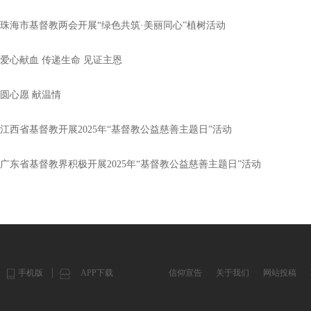
珠海市基督教两会开展“绿色共筑·美丽同心”植树活动
爱心献血 传递生命 见证主恩
圆心愿 献温情
江西省基督教开展2025年“基督教公益慈善主题日”活动
广东省基督教界积极开展2025年“基督教公益慈善主题日”活动
手机版
APP下载
信仰宣告
关于我们
网站投稿