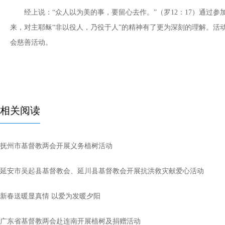
经上说：“众人以为美的事，要留心去作。”（罗12：17）通过参
来，对主耶稣“非以役人，乃役于人”的精神有了更为深刻的理解。活
会慈善活动。
相关阅读
抚州市基督教两会开展义务植树活动
延安市吴起县基督教会、延川县基督教会开展抗洪救灾献爱心活动
新春送暖显真情 以爱为发暖夕阳
广东省基督教两会赴连南开展植树及捐赠活动