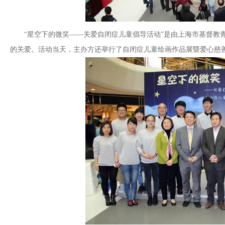
“星空下的微笑——关爱自闭症儿童倡导活动”是由上海市基督教青
的关爱。活动当天，主办方还举行了自闭症儿童绘画作品展暨爱心慈