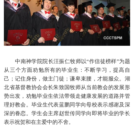
中南神学院院长汪振仁牧师以“作信徒榜样”为题
从三个方面劝勉所有的毕业生：不断学习，提高自
己；记住身份，做主门徒；谦卑束腰，才能服众。湖
北省基督教协会会长朱致国牧师从当前教会的发展形
势出发，劝勉毕业生依法带领走健康发展的道路并管
理好教会。毕业生代表蓝鹏同学向母校表示感谢及深
深的眷恋。学生会主席赵世传同学向即将毕业的学长
表示祝贺和在主爱中的不舍。