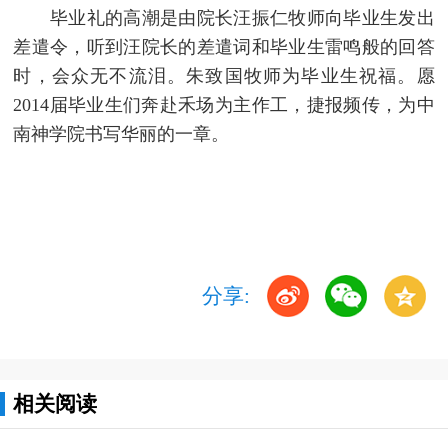
毕业礼的高潮是由院长汪振仁牧师向毕业生发出
差遣令，听到汪院长的差遣词和毕业生雷鸣般的回答
时，会众无不流泪。朱致国牧师为毕业生祝福。愿
2014届毕业生们奔赴禾场为主作工，捷报频传，为中
南神学院书写华丽的一章。
分享:
相关阅读