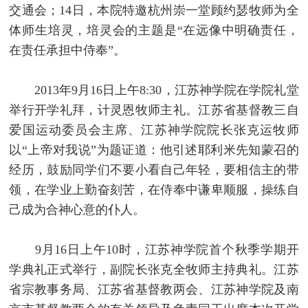
交通会；14日，本院特邀杭州崇一堂顾约瑟牧师为全
体师生培灵，培灵会的主题是“在远像中明确责任，
在责任承担中侍奉”。
2013年9月16日上午8:30，江苏神学院在学院礼堂
举行开学礼拜，计灵恩牧师主礼。江苏省基督教三自
爱国运动委员会主席、江苏神学院院长张克运牧师
以“上帝对我说”为题证道：他引述耶利米先知蒙召的
经历，鼓励同学们不要小看自己年轻，要相信主的带
领，在学业上勤奋刻苦，在侍奉中谦卑顺服，操练自
己成为合神心意的仆人。
9月16日上午10时，江苏神学院首个秋季学期开
学典礼正式举行，副院长张克全牧师主持典礼。江苏
省宗教事务局、江苏省基督教两会、江苏神学院及南