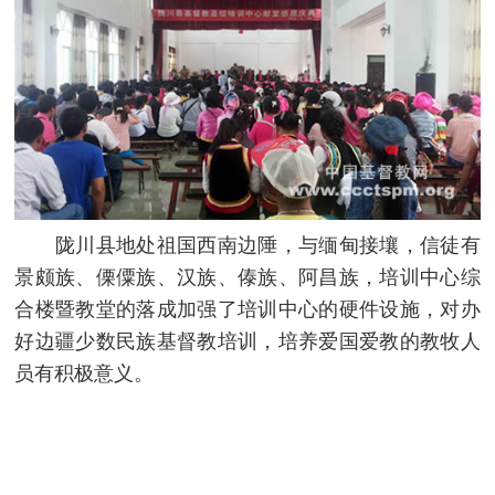
陇川县地处祖国西南边陲，与缅甸接壤，信徒有
景颇族、傈僳族、汉族、傣族、阿昌族，培训中心综
合楼暨教堂的落成加强了培训中心的硬件设施，对办
好边疆少数民族基督教培训，培养爱国爱教的教牧人
员有积极意义。