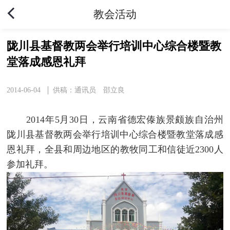
教会活动
陇川县基督教两会举行培训中心综合楼暨教
堂落成感恩礼拜
2014-06-04
供稿：通讯员 邵立良
2014年5月30日，云南省德宏傣族景颇族自治州
陇川县基督教两会举行培训中心综合楼暨教堂落成感
恩礼拜，全县和周边地区的教牧同工和信徒近2300人
参加礼拜。