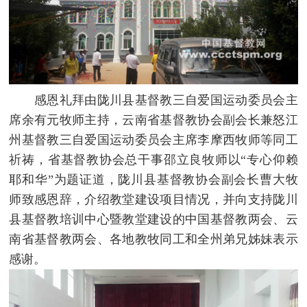
感恩礼拜由陇川县基督教三自爱国运动委员会主
席余有元牧师主持，云南省基督教协会副会长兼怒江
州基督教三自爱国运动委员会主席李摩西牧师等同工
祈祷，省基督教协会总干事邵立良牧师以“专心仰赖
耶和华”为题证道，陇川县基督教协会副会长曹大牧
师致感恩辞，介绍教堂建设项目情况，并向支持陇川
县基督教培训中心暨教堂建设的中国基督教两会、云
南省基督教两会、各地教牧同工和全州弟兄姊妹表示
感谢。