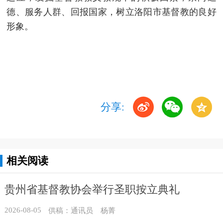
德、服务人群、回报国家，树立洛阳市基督教的良好
形象。
分享:
相关阅读
贵州省基督教协会举行圣职按立典礼
2026-08-05
供稿：通讯员 杨菁