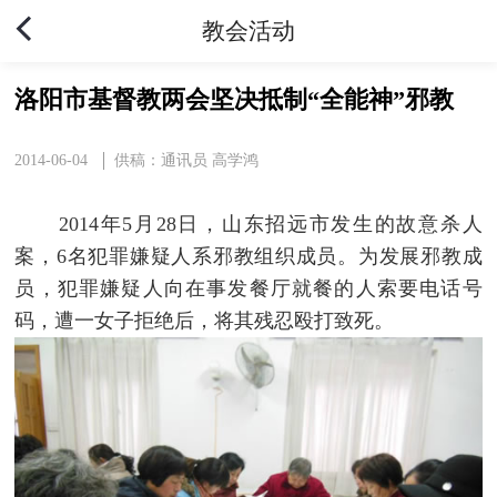
教会活动
洛阳市基督教两会坚决抵制“全能神”邪教
2014-06-04
供稿：通讯员 高学鸿
2014年5月28日，山东招远市发生的故意杀人
案，6名犯罪嫌疑人系邪教组织成员。为发展邪教成
员，犯罪嫌疑人向在事发餐厅就餐的人索要电话号
码，遭一女子拒绝后，将其残忍殴打致死。