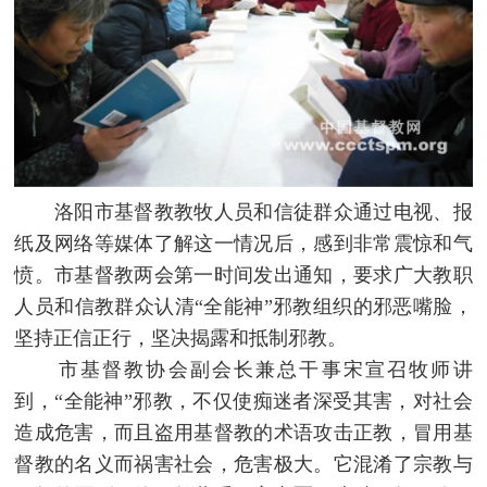
洛阳市基督教教牧人员和信徒群众通过电视、报
纸及网络等媒体了解这一情况后，感到非常震惊和气
愤。市基督教两会第一时间发出通知，要求广大教职
人员和信教群众认清“全能神”邪教组织的邪恶嘴脸，
坚持正信正行，坚决揭露和抵制邪教。
市基督教协会副会长兼总干事宋宣召牧师讲
到，“全能神”邪教，不仅使痴迷者深受其害，对社会
造成危害，而且盗用基督教的术语攻击正教，冒用基
督教的名义而祸害社会，危害极大。它混淆了宗教与