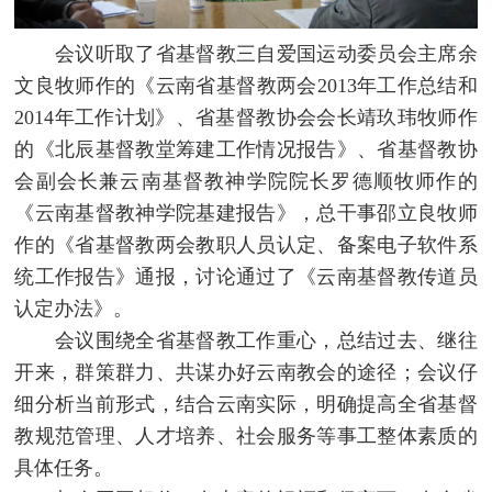
会议听取了省基督教三自爱国运动委员会主席余
文良牧师作的《云南省基督教两会2013年工作总结和
2014年工作计划》、省基督教协会会长靖玖玮牧师作
的《北辰基督教堂筹建工作情况报告》、省基督教协
会副会长兼云南基督教神学院院长罗德顺牧师作的
《云南基督教神学院基建报告》，总干事邵立良牧师
作的《省基督教两会教职人员认定、备案电子软件系
统工作报告》通报，讨论通过了《云南基督教传道员
认定办法》。
会议围绕全省基督教工作重心，总结过去、继往
开来，群策群力、共谋办好云南教会的途径；会议仔
细分析当前形式，结合云南实际，明确提高全省基督
教规范管理、人才培养、社会服务等事工整体素质的
具体任务。