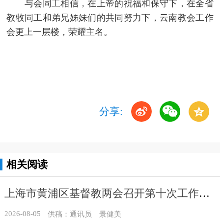
与会同工相信，在上帝的祝福和保守下，在全省
教牧同工和弟兄姊妹们的共同努力下，云南教会工作
会更上一层楼，荣耀主名。
分享:
相关阅读
上海市黄浦区基督教两会召开第十次工作会议暨沐恩堂管理机构七月份联席会议
2026-08-05
供稿：通讯员 景健美