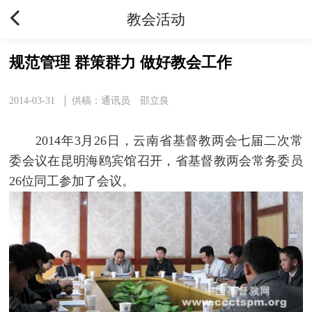
教会活动
规范管理 群策群力 做好教会工作
2014-03-31
供稿：通讯员 邵立良
2014年3月26日，云南省基督教两会七届二次常
委会议在昆明海鸥宾馆召开，省基督教两会常务委员
26位同工参加了会议。