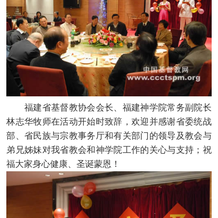
福建省基督教协会会长、福建神学院常务副院长
林志华牧师在活动开始时致辞，欢迎并感谢省委统战
部、省民族与宗教事务厅和有关部门的领导及教会与
弟兄姊妹对我省教会和神学院工作的关心与支持；祝
福大家身心健康、圣诞蒙恩！