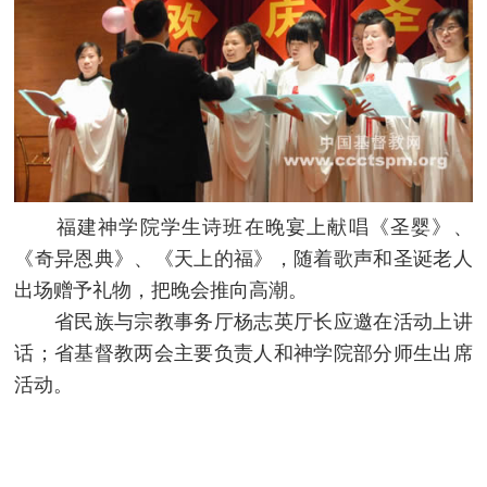
福建神学院学生诗班在晚宴上献唱《圣婴》、
《奇异恩典》、《天上的福》，随着歌声和圣诞老人
出场赠予礼物，把晚会推向高潮。
省民族与宗教事务厅杨志英厅长应邀在活动上讲
话；省基督教两会主要负责人和神学院部分师生出席
活动。