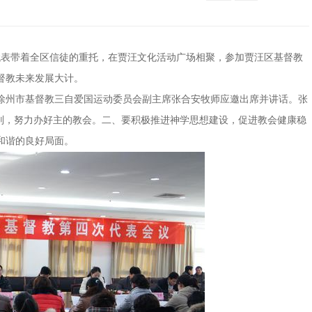
位代表带着全区信徒的重托，在贾汪文化活动广场相聚，参加贾汪区基督教
督教未来发展大计。
州市基督教三自爱国运动委员会副主席张合安牧师应邀出席并讲话。张
原则，努力办好主的教会。二、要积极推进神学思想建设，促进教会健康稳
和谐的良好局面。