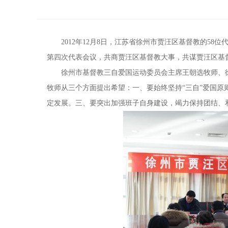
2012年12月8日，江苏省徐州市贾汪区基督教的58
第四次代表会议，共商贾汪区基督教大事，共谋贾汪区基
徐州市基督教三自爱国运动委员会主席王朝选牧师、徐
牧师从三个方面提出希望：一、要始终坚持“三自”爱国
定发展。三、要突出加强班子自身建设，竭力保持团结、