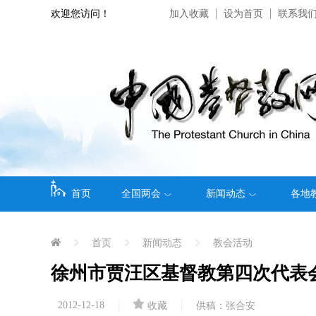
欢迎您访问！
加入收藏
设为首页
联系我
首页
全国两会
新闻动态
各地
首页
新闻动态
教会活动
徐州市贾汪区基督教第四次代表
2012-12-18
收藏
供稿：张合安