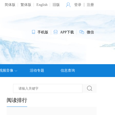
简体版
繁体版
English
旧版
登录
注册
手机版
APP下载
微信
视频音像
活动专题
信息查询
阅读排行