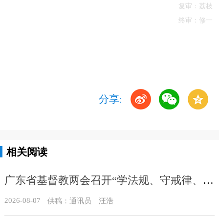
复审：荔枝
终审：修一
分享:
相关阅读
广东省基督教两会召开“学法规、守戒律、重修为、树形象”教育活动总结会议
2026-08-07
供稿：通讯员 汪浩