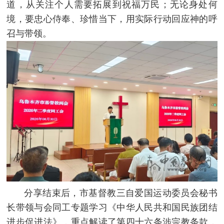
道，从关注个人需要拓展到祝福万民；无论身处何
境，要忠心侍奉、珍惜当下，用实际行动回应神的呼
召与带领。
分享结束后，市基督教三自爱国运动委员会秘书
长带领与会同工专题学习《中华人民共和国民族团结
进步促进法》，重点解读了第四十六条涉宗教条款，