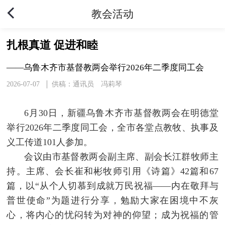
教会活动
扎根真道 促进和睦
——乌鲁木齐市基督教两会举行2026年二季度同工会
2026-07-07
供稿：通讯员 冯莉琴
6月30日，新疆乌鲁木齐市基督教两会在明德堂
举行2026年二季度同工会，全市各堂点教牧、执事及
义工传道101人参加。
会议由市基督教两会副主席、副会长江群牧师主
持。主席、会长崔和彬牧师引用《诗篇》42篇和67
篇，以“从个人切慕到成就万民祝福——内在敬拜与
普世使命”为题进行分享，勉励大家在困境中不灰
心，将内心的忧闷转为对神的仰望；成为祝福的管