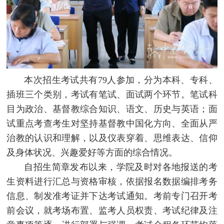
本次招生考试共有79人参加，分为本科、专科、
插班三个类别，考试有笔试、面试两个环节。笔试科
目为政治、基督教综合知识、语文、历史与英语；面
试重点考查考生对坚持基督教中国化方向、全面从严
治教的认识和理解，以及仪表穿着、思维表达、信仰
及身体状况、兴趣爱好等方面的综合情况。
自招生简章发布以来，学院及时对各地报送的考
生资料进行汇总与资格审核，依据报名数据编排考务
信息、制发准考证并下达考试通知。考前专门召开考
前会议，就考场布置、监考人员权责、考试纪律及注