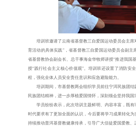
培训班邀请了云南省基督教三自爱国运动委员会主席邓
育活动的具体实践”，省基督教三自爱国运动委员会副主
省基督教协会副会长、总干事海金华牧师讲授“推进我国
授“践行社会主义核心价值观”。培训班还设置了消防安
程，强化全体人员安全责任意识和应急避险能力。
培训期间，市基督教两会组织学员前往宁洱民族团结
民族团结精神，进一步厚植爱国情怀，深刻领会坚持我国
学员纷纷表示，此次培训主题鲜明、内容丰富，既有
时代要求有了更加全面的认识，今后要将学习成果转化为
持续推动普洱基督教健康传承，引导广大信徒爱国爱教、