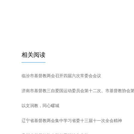
相关阅读
临汾市基督教两会召开四届六次常委会会议
济南市基督教三自爱国运动委员会第十二次、市基督教协会
以文润教，同心疁城
辽宁省基督教两会集中学习省委十三届十一次全会精神