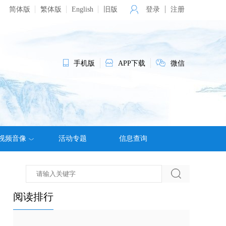
简体版
繁体版
English
旧版
登录
注册
手机版
APP下载
微信
视频音像
活动专题
信息查询
阅读排行