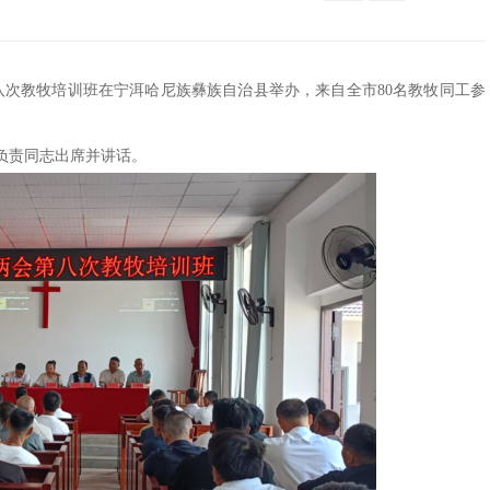
会第八次教牧培训班在宁洱哈尼族彝族自治县举办，来自全市80名教牧同工参
负责同志出席并讲话。