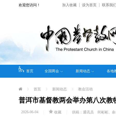
欢迎您访问！
加入收藏
设为首页
联系我
首页
全国两会
新闻动态
各地
首页
新闻动态
教会活动
普洱市基督教两会举办第八次教
2026-06-04
收藏
供稿：通讯员 何彬彬、余