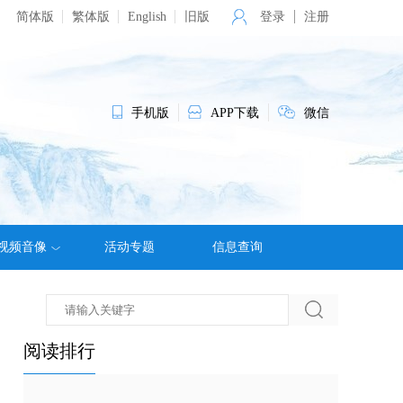
简体版
繁体版
English
旧版
登录
注册
手机版
APP下载
微信
视频音像
活动专题
信息查询
阅读排行