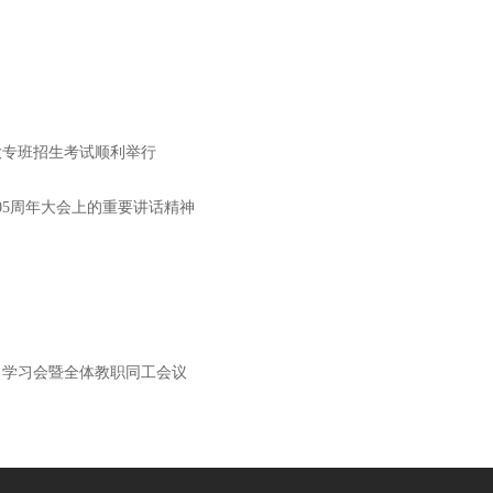
大专班招生考试顺利举行
05周年大会上的重要讲话精神
》学习会暨全体教职同工会议