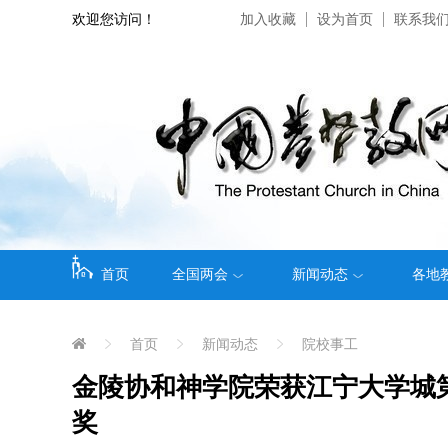
欢迎您访问！
加入收藏
设为首页
联系我
首页
全国两会
新闻动态
各地
首页
新闻动态
院校事工
金陵协和神学院荣获江宁大学城
奖