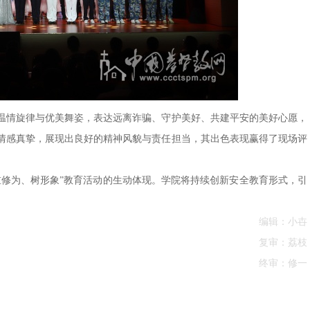
温情旋律与优美舞姿，表达远离诈骗、守护美好、共建平安的美好心愿，
情感真挚，展现出良好的精神风貌与责任担当，其出色表现赢得了现场评
重修为、树形象”教育活动的生动体现。学院将持续创新安全教育形式，引
编辑：小卋
复审：荔枝
终审：修一