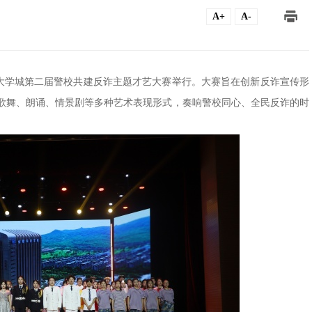
A+
A-
—江宁大学城第二届警校共建反诈主题才艺大赛举行。大赛旨在创新反诈宣传形
歌舞、朗诵、情景剧等多种艺术表现形式，奏响警校同心、全民反诈的时