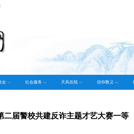
们
教会
社会服务
天风在线
信仰教义
第二届警校共建反诈主题才艺大赛一等