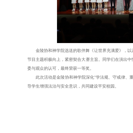
金陵协和神学院选送的歌伴舞《让世界充满爱》，以
节目主题积极向上，紧密契合大赛主旨。同学们在演出中
委与观众的认可，最终荣获一等奖。
此次活动是金陵协和神学院深化“学法规、守戒律、
导学生增强法治与安全意识，共同建设平安校园。