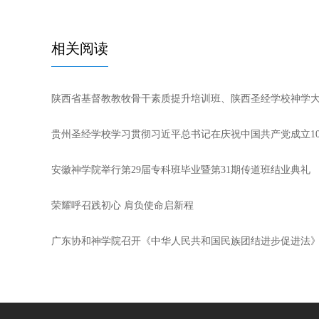
相关阅读
陕西省基督教教牧骨干素质提升培训班、陕西圣经学校神学
贵州圣经学校学习贯彻习近平总书记在庆祝中国共产党成立1
安徽神学院举行第29届专科班毕业暨第31期传道班结业典礼
荣耀呼召践初心 肩负使命启新程
广东协和神学院召开《中华人民共和国民族团结进步促进法