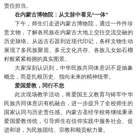
责任担当。
在内蒙古博物院：从文脉中看见“一体”
下午，师生们走进内蒙古博物院，通过一件件珍
贵文物，了解各民族在内蒙古大地上交往交流交融的
历史脉络。从远古石器到近现代印记，各样文物生动
展现了多民族聚居、多元文化共存、各族儿女如石榴
籽般紧紧相拥的真实图景。
大家深刻认识到，中华民族共同体意识不是抽象
概念，而是扎根历史、指向未来的精神纽带。
爱国爱教，同行不怠
此次现场教学活动，将爱国主义教育与铸牢中华
民族共同体意识有机融合，进一步提升了全校师生的
国家认同与历史责任感。内蒙古圣经学校将继续秉承
爱国爱教传统，引导师生在信仰实践中服务社会、促
进和谐，为民族团结、宗教和顺贡献力量。