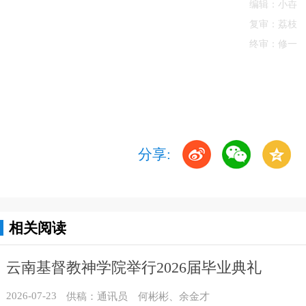
编辑：小卋
复审：荔枝
终审：修一
分享:
相关阅读
云南基督教神学院举行2026届毕业典礼
2026-07-23
供稿：通讯员 何彬彬、余金才