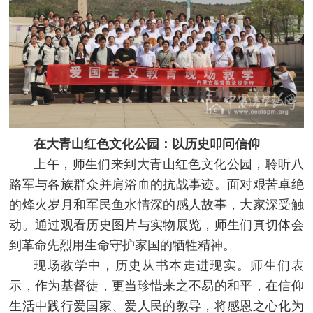
在大青山红色文化公园：以历史叩问信仰
上午，师生们来到大青山红色文化公园，聆听八
路军与各族群众并肩浴血的抗战事迹。面对艰苦卓绝
的烽火岁月和军民鱼水情深的感人故事，大家深受触
动。通过观看历史图片与实物展览，师生们真切体会
到革命先烈用生命守护家国的牺牲精神。
现场教学中，历史从书本走进现实。师生们表
示，作为基督徒，更当珍惜来之不易的和平，在信仰
生活中践行爱国家、爱人民的教导，将感恩之心化为