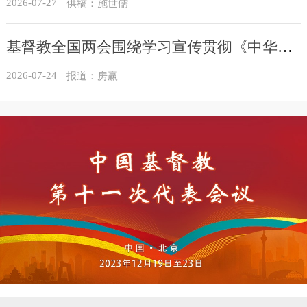
2026-07-27
供稿：施世儒
基督教全国两会围绕学习宣传贯彻《中华人民共和国民族团结进步促进法》开展集中研讨
2026-07-24
报道：房赢