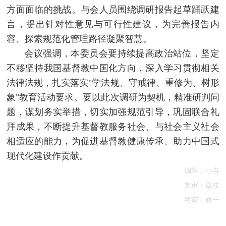
方面面临的挑战。与会人员围绕调研报告起草踊跃建
言，提出针对性意见与可行性建议，为完善报告内
容、探索规范化管理路径凝聚智慧。
会议强调，本委员会要持续提高政治站位，坚定
不移坚持我国基督教中国化方向，深入学习贯彻相关
法律法规，扎实落实"学法规、守戒律、重修为、树形
象"教育活动要求。要以此次调研为契机，精准研判问
题，谋划务实举措，切实加强规范引导，巩固联合礼
拜成果，不断提升基督教服务社会、与社会主义社会
相适应的能力，为促进基督教健康传承、助力中国式
现代化建设作贡献。
编辑：小卋
复审：荔枝
终审：修一