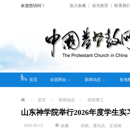
欢迎您访问！
加入收藏
设为首页
联系我
首页
全国两会
新闻动态
各地
首页
新闻动态
院校事工
山东神学院举行2026年度学生
2026-05-15
收藏
供稿：通讯员 王强俐