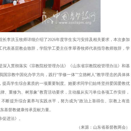
长李洪玉牧师详细介绍了2026年度学生实习安排及相关要求，本次参加
工代表基层教会致辞，学院学工委主任李翠香牧师代表指导教师致辞，学
是深入贯彻落实《宗教院校管理办法》《山东省宗教院校管理办法》和基
国宗教中国化办学方向，践行“学修一体”“立德树人”教学理念的具体体
段，提高学生综合素质的一项重要制度。她要求同学们始终坚持爱国爱教优
戒律、重修为、树形象”教育活动要求，主动服从实习单位各项工作安排，
，不断提升综合素养与实践水平，努力成为“政治上靠得住、宗教上有造
山东基督教健康传承贡献力量。
步促进法》。
（来源：山东省基督教两会）