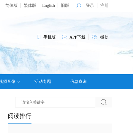
简体版
繁体版
English
旧版
登录
注册
手机版
APP下载
微信
视频音像
活动专题
信息查询
阅读排行