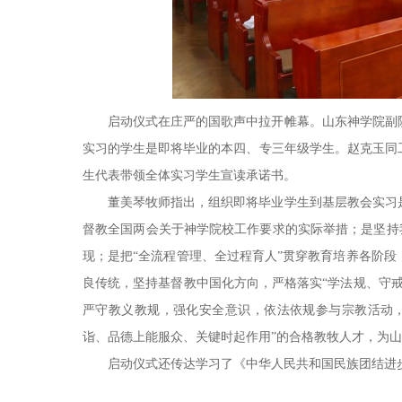
启动仪式在庄严的国歌声中拉开帷幕。山东神学院副院
实习的学生是即将毕业的本四、专三年级学生。赵克玉同
生代表带领全体实习学生宣读承诺书。
董美琴牧师指出，组织即将毕业学生到基层教会实习
督教全国两会关于神学院校工作要求的实际举措；是坚持我
现；是把“全流程管理、全过程育人”贯穿教育培养各阶
良传统，坚持基督教中国化方向，严格落实“学法规、守
严守
教义
教规，强化安全意识，依法依规参与宗教活动
诣、品德上能服众、关键时起作用”的合格教牧人才，为
启动仪式还传达学习了《中华人民共和国民族团结进