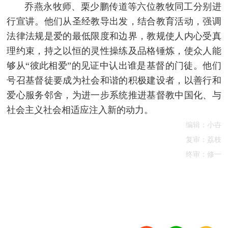
乔燕永牧师、栗少鹏传道等六位教牧同工分别进
行宣讲。他们从圣经教导出发，结合教育活动，强调
法律法规是爱的最低限度和边界，教规使人内心受真
理约束，持之以恒的灵性操练及品格锤炼，使众人能
够从“彼此相爱”的见证中认出谁是基督的门徒。他们
号召基督徒要成为社会和谐的积极建设者，以善行和
爱心服务邻舍，为进一步系统推进基督教中国化、与
社会主义社会相适应注入新的动力。
编辑：小卋
复审：荔枝
终审：修一