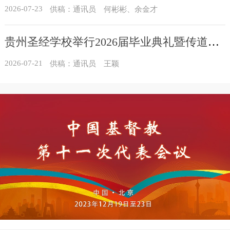
2026-07-23
供稿：通讯员 何彬彬、余金才
贵州圣经学校举行2026届毕业典礼暨传道员培训班结业典礼
2026-07-21
供稿：通讯员 王颖