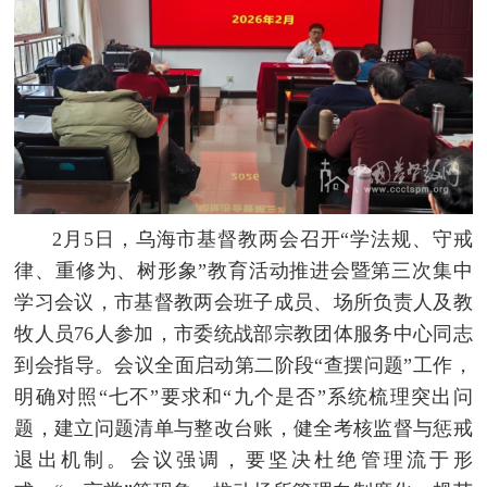
2月5日，乌海市基督教两会召开
“学法规、守戒
律、重修为、树形象”教育活动
推进会暨第三次集中
学习会议，市基督教两会班子成员、场所负责人及教
牧人员76人参加，市委统战部宗教团体服务中心同志
到会指导。会议全面启动第二阶段“查摆问题”工作，
明确对照“七不”要求和“九个是否”系统梳理突出问
题，建立问题清单与整改台账，健全考核监督与惩戒
退出机制。会议强调，要坚决杜绝管理流于形